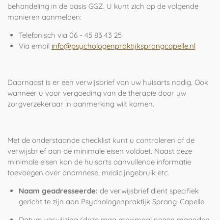
behandeling in de basis GGZ. U kunt zich op de volgende
manieren aanmelden:
Telefonisch via 06 - 45 83 43 25
Via email
info@psychologenpraktijksprangcapelle.nl
Daarnaast is er een verwijsbrief van uw huisarts nodig. Ook
wanneer u voor vergoeding van de therapie door uw
zorgverzekeraar in aanmerking wilt komen.
Met de onderstaande checklist kunt u controleren of de
verwijsbrief aan de minimale eisen voldoet. Naast deze
minimale eisen kan de huisarts aanvullende informatie
toevoegen over anamnese, medicijngebruik etc.
Naam geadresseerde:
de verwijsbrief dient specifiek
gericht te zijn aan Psychologenpraktijk Sprang-Capelle
Datum verwijzing (deze mag maximaal negen maanden