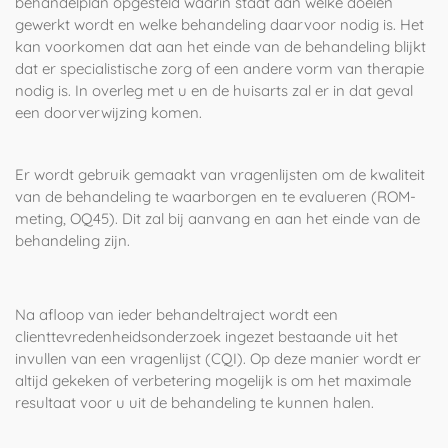
behandelplan opgesteld waarin staat aan welke doelen
gewerkt wordt en welke behandeling daarvoor nodig is. Het
kan voorkomen dat aan het einde van de behandeling blijkt
dat er specialistische zorg of een andere vorm van therapie
nodig is. In overleg met u en de huisarts zal er in dat geval
een doorverwijzing komen.
Er wordt gebruik gemaakt van vragenlijsten om de kwaliteit
van de behandeling te waarborgen en te evalueren (ROM-
meting, OQ45). Dit zal bij aanvang en aan het einde van de
behandeling zijn.
Na afloop van ieder behandeltraject
wordt een
clienttevredenheidsonderzoek ingezet bestaande uit het
invullen van een vragenlijst (CQI). Op deze manier wordt er
altijd gekeken of verbetering mogelijk is om het maximale
resultaat voor u uit de behandeling te kunnen halen.