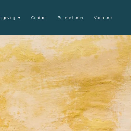
elgeving
Contact
Ruimte huren
Vacature