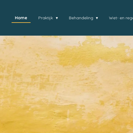
Home
Praktijk
Behandeling
Wet- en reg